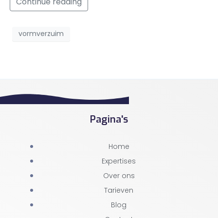
Continue reading
vormverzuim
Pagina's
Home
Expertises
Over ons
Tarieven
Blog