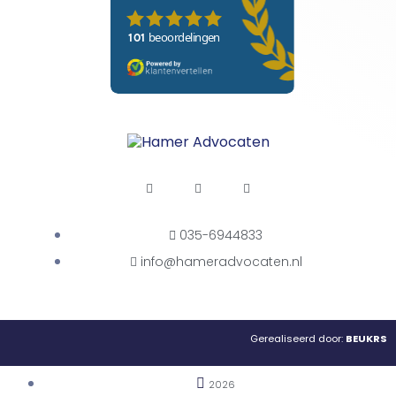
035-6944833
info@hameradvocaten.nl
Gerealiseerd door:
BEUKRS
2026