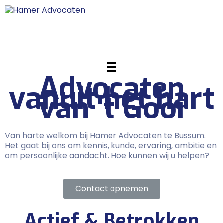
Advocaten
vanuit het hart
van 't Gooi
Van harte welkom bij Hamer Advocaten te Bussum.
Het gaat bij ons om kennis, kunde, ervaring, ambitie en
om persoonlijke aandacht. Hoe kunnen wij u helpen?
Contact opnemen
Actief & Betrokken