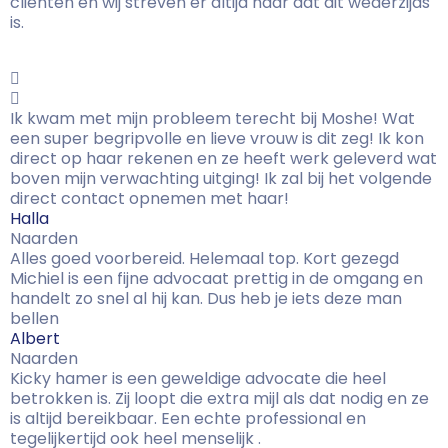
cliënten en wij streven er altijd naar dat dit wederzijds
is.
Ik kwam met mijn probleem terecht bij Moshe! Wat
een super begripvolle en lieve vrouw is dit zeg! Ik kon
direct op haar rekenen en ze heeft werk geleverd wat
boven mijn verwachting uitging! Ik zal bij het volgende
direct contact opnemen met haar!
Halla
Naarden
Alles goed voorbereid. Helemaal top. Kort gezegd
Michiel is een fijne advocaat prettig in de omgang en
handelt zo snel al hij kan. Dus heb je iets deze man
bellen
Albert
Naarden
Kicky hamer is een geweldige advocate die heel
betrokken is. Zij loopt die extra mijl als dat nodig en ze
is altijd bereikbaar. Een echte professional en
tegelijkertijd ook heel menselijk .