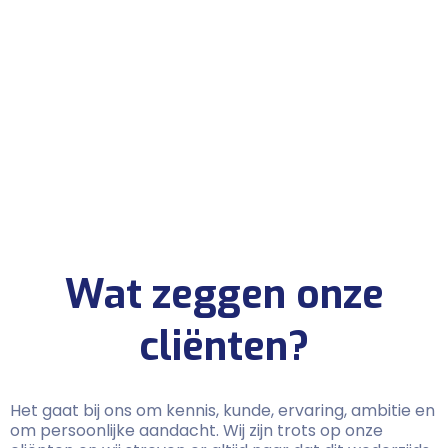
Jara van Gaalen
Wat zeggen onze
cliënten?
Het gaat bij ons om kennis, kunde, ervaring, ambitie en
om persoonlijke aandacht. Wij zijn trots op onze