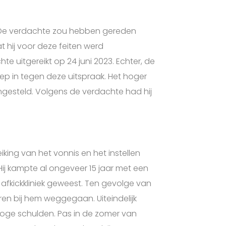
 De verdachte zou hebben gereden
at hij voor deze feiten werd
e uitgereikt op 24 juni 2023. Echter, de
p in tegen deze uitspraak. Het hoger
ingesteld. Volgens de verdachte had hij
iking van het vonnis en het instellen
Hij kampte al ongeveer 15 jaar met een
 afkickkliniek geweest. Ten gevolge van
eren bij hem weggegaan. Uiteindelijk
 hoge schulden. Pas in de zomer van