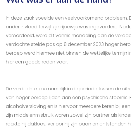
In deze zaak speelde een veelvoorkomend probleem.
onder invloed terwijl zijn rijbewijs was ingevorderd. Nad
veroordeeld, werd dit vonnis mondeling aan de verdacht
verdachte stelde pas op 8 december 2023 hoger beroe
beroep werd hiermee niet binnen de wettelijke termijn 
hier een goede reden voor.
De verdachte zou namelijk in de periode tussen de uitre
van hoger beroep lijden aan een psychische stoornis. 
alcoholverslaving en is hiervoor meerdere keren bij een
zijn middelenmisbruik waren zowel zijn partner als kind
raakte hij dakloos, verloor hij zijn baan en ontstonden