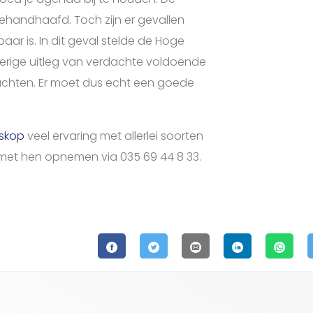
gehandhaafd. Toch zijn er gevallen
ar is. In dit geval stelde de Hoge
erige uitleg van verdachte voldoende
achten. Er moet dus echt een goede
uskop
veel ervaring met allerlei soorten
t met hen opnemen via 035 69 44 8 33.