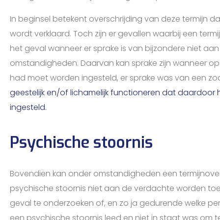
In beginsel betekent overschrijding van deze termijn d
wordt verklaard. Toch zijn er gevallen waarbij een termi
het geval wanneer er sprake is van bijzondere niet aa
omstandigheden. Daarvan kan sprake zijn wanneer o
had moet worden ingesteld, er sprake was van een z
geestelijk en/of lichamelijk functioneren dat daardoor h
ingesteld.
Psychische stoornis
Bovendien kan onder omstandigheden een termijnoversc
psychische stoornis niet aan de verdachte worden toeg
geval te onderzoeken of, en zo ja gedurende welke pe
een psychische stoornis leed en niet in staat was om