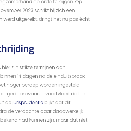
langzamerhand op orde te krijgen. Op
ovember 2023 schrikt hij zich een
werd uitgereikt, dringt het nu pas écht
hrijding
ier zijn strikte termijnen aan
el binnen 14 dagen na de einduitspraak
oet hoger beroep worden ingesteld
oorgedaan waaruit voortvloeit dat de
Uit de
jurisprudentie
blijkt dat dit
odra de verdachte daar daadwerkelijk
bekend had kunnen zijn, maar dat niet