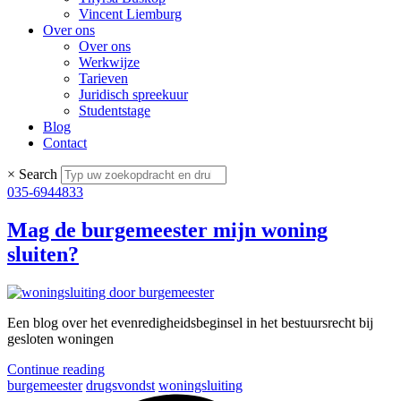
Vincent Liemburg
Over ons
Over ons
Werkwijze
Tarieven
Juridisch spreekuur
Studentstage
Blog
Contact
×
Search
035-6944833
Mag de burgemeester mijn woning
sluiten?
Een blog over het evenredigheidsbeginsel in het bestuursrecht bij
gesloten woningen
Continue reading
burgemeester
drugsvondst
woningsluiting