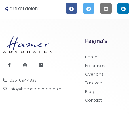
artikel delen:
Pagina's
Home
Expertises
Over ons
035-6944833
Tarieven
info@hameradvocaten.nl
Blog
Contact