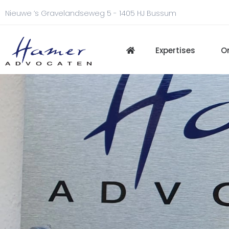
Nieuwe ’s Gravelandseweg 5 - 1405 HJ Bussum
Expertises
O