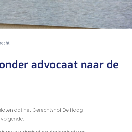
recht
zonder advocaat naar de
sloten dat het Gerechtshof De Haag
 volgende.