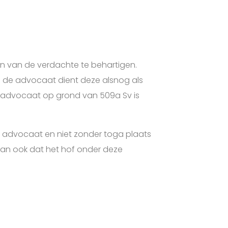
n van de verdachte te behartigen.
n de advocaat dient deze alsnog als
 advocaat op grond van 509a Sv is
ijn advocaat en niet zonder toga plaats
dan ook dat het hof onder deze