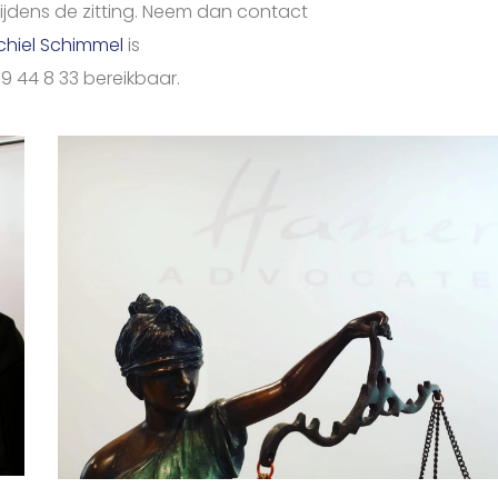
ijdens de zitting. Neem dan contact
chiel Schimmel
is
69 44 8 33 bereikbaar.