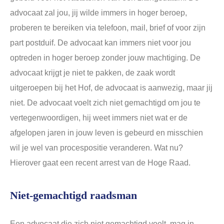
advocaat zal jou, jij wilde immers in hoger beroep,
proberen te bereiken via telefoon, mail, brief of voor zijn
part postduif. De advocaat kan immers niet voor jou
optreden in hoger beroep zonder jouw machtiging. De
advocaat krijgt je niet te pakken, de zaak wordt
uitgeroepen bij het Hof, de advocaat is aanwezig, maar jij
niet. De advocaat voelt zich niet gemachtigd om jou te
vertegenwoordigen, hij weet immers niet wat er de
afgelopen jaren in jouw leven is gebeurd en misschien
wil je wel van procespositie veranderen. Wat nu?
Hierover gaat een recent arrest van de Hoge Raad.
Niet-gemachtigd raadsman
Een advocaat die zich niet gemachtigd voelt, mag in