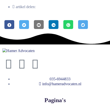
artikel delen:
035-6944833
info@hameradvocaten.nl
Pagina's