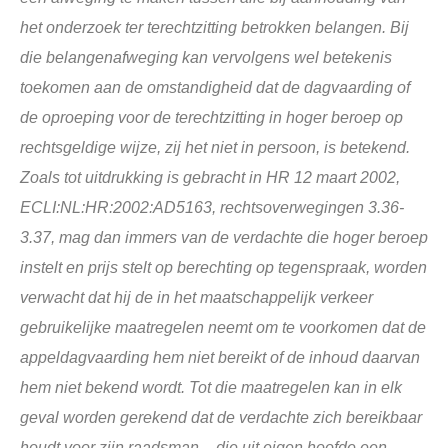
het onderzoek ter terechtzitting betrokken belangen. Bij
die belangenafweging kan vervolgens wel betekenis
toekomen aan de omstandigheid dat de dagvaarding of
de oproeping voor de terechtzitting in hoger beroep op
rechtsgeldige wijze, zij het niet in persoon, is betekend.
Zoals tot uitdrukking is gebracht in HR 12 maart 2002,
ECLI:NL:HR:2002:AD5163, rechtsoverwegingen 3.36-
3.37,
mag dan immers van de verdachte die hoger beroep
instelt en prijs stelt op berechting op tegenspraak, worden
verwacht dat hij de in het maatschappelijk verkeer
gebruikelijke maatregelen neemt om te voorkomen dat de
appeldagvaarding hem niet bereikt of de inhoud daarvan
hem niet bekend wordt. Tot die maatregelen kan in elk
geval worden gerekend dat de verdachte zich bereikbaar
houdt voor zijn raadsman – die uit eigen hoofde een