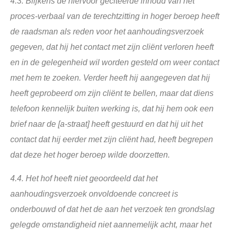
4.3.
Blijkens de hiervoor geciteerde inhoud van het
proces-verbaal van de terechtzitting in hoger beroep heeft
de raadsman als reden voor het aanhoudingsverzoek
gegeven, dat hij het contact met zijn cliënt verloren heeft
en in de gelegenheid wil worden gesteld om weer contact
met hem te zoeken. Verder heeft hij aangegeven dat hij
heeft geprobeerd om zijn cliënt te bellen, maar dat diens
telefoon kennelijk buiten werking is, dat hij hem ook een
brief naar de [a-straat] heeft gestuurd en dat hij uit het
contact dat hij eerder met zijn cliënt had, heeft begrepen
dat deze het hoger beroep wilde doorzetten.
4.4.
Het hof heeft niet geoordeeld dat het
aanhoudingsverzoek onvoldoende concreet is
onderbouwd of dat het de aan het verzoek ten grondslag
gelegde omstandigheid niet aannemelijk acht, maar het