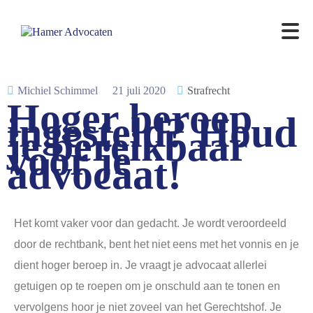
Michiel Schimmel
21 juli 2020
Strafrecht
Hoger beroep
ingesteld? Houd
je bereikbaar
voor je
advocaat!
Het komt vaker voor dan gedacht. Je wordt veroordeeld
door de rechtbank, bent het niet eens met het vonnis en je
dient hoger beroep in. Je vraagt je advocaat allerlei
getuigen op te roepen om je onschuld aan te tonen en
vervolgens hoor je niet zoveel van het Gerechtshof. Je