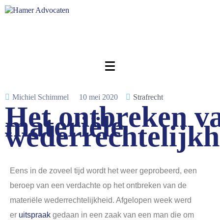
Michiel Schimmel
10 mei 2020
Strafrecht
Het ontbreken v
materiële
wederrechtelijkh
Eens in de zoveel tijd wordt het weer geprobeerd, een
beroep van een verdachte op het ontbreken van de
materiële wederrechtelijkheid. Afgelopen week werd
er
uitspraak
gedaan in een zaak van een man die om