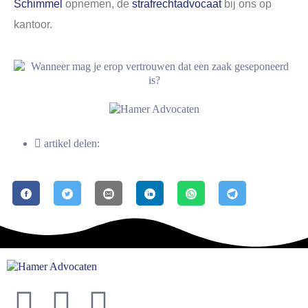
Schimmel
opnemen, de
strafrechtadvocaat
bij ons op
kantoor.
artikel delen: