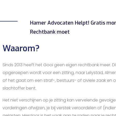
Hamer Advocaten Helpt! Gratis mond
Rechtbank moet
Waarom?
Sinds 2013 heeft het Gooi geen eigen rechtbank meer. Di
opgeroepen wordt voor een zitting, naar Lelystad, Almer
of het gaat om een straf-, bestuurs- of civiele zaak en 
slachtoffer bent.
Het niet verschijnen op je zitting kan vervelende gevolg
vorderingen afwijzen, je bij verstek veroordelen of (ind
gelasten. Hierdoor is het vaak aan te raden naar je rech