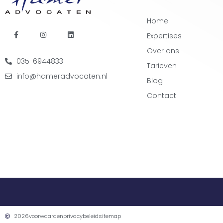
Home
Expertises
Over ons
035-6944833
Tarieven
info@hameradvocaten.nl
Blog
Contact
2026
voorwaarden
privacybeleid
sitemap