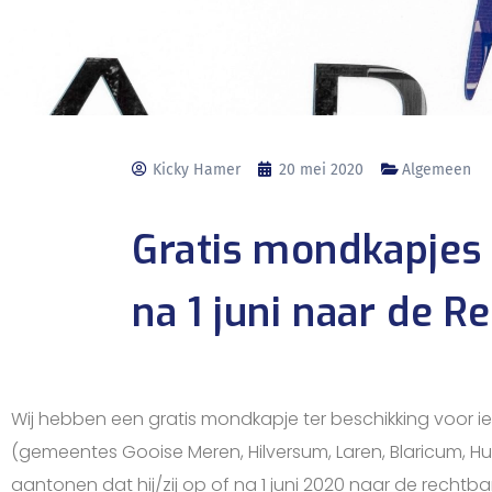
Kicky Hamer
20 mei 2020
Algemeen
Gratis mondkapjes 
na 1 juni naar de 
Wij hebben een gratis mondkapje ter beschikking voor i
(gemeentes Gooise Meren, Hilversum, Laren, Blaricum, H
aantonen dat hij/zij op of na 1 juni 2020 naar de rechtba