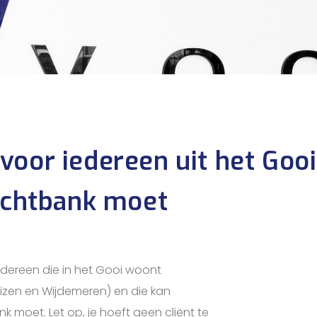
voor iedereen uit het Gooi
Rechtbank moet
edereen die in het Gooi woont
uizen en Wijdemeren) en die kan
nk moet. Let op, je hoeft geen cliënt te