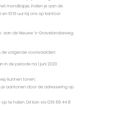
 het mondkapje, indien je aan de
n 10:15 uur bij ons op kantoor
um aan de Nieuwe ’s-Gravelandseweg
an de volgende voorwaarden:
in de periode na 1 juni 2020
oep kunnen tonen;
n je aantonen door de adressering op
 te halen. Dit kan via 035 69 44 8