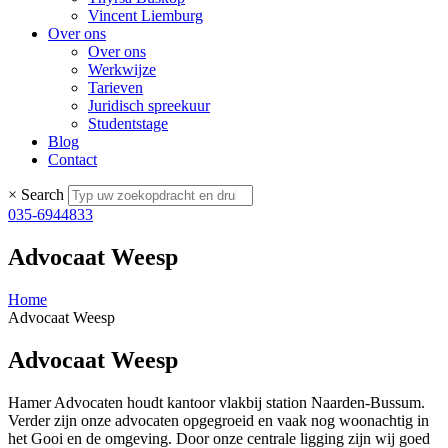
Vincent Liemburg
Over ons
Over ons
Werkwijze
Tarieven
Juridisch spreekuur
Studentstage
Blog
Contact
×
Search
035-6944833
Advocaat Weesp
Home
Advocaat Weesp
Advocaat Weesp
Hamer Advocaten houdt kantoor vlakbij station Naarden-Bussum.
Verder zijn onze advocaten opgegroeid en vaak nog woonachtig in
het Gooi en de omgeving. Door onze centrale ligging zijn wij goed