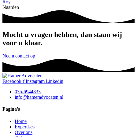
Roy
Naarden
Mocht u vragen hebben, dan staan wij
voor u klaar.
Neem contact op
Facebook-f
Instagram
Linkedin
035-6944833
info@hameradvocaten.nl
Pagina's
Home
Expertises
Over ons