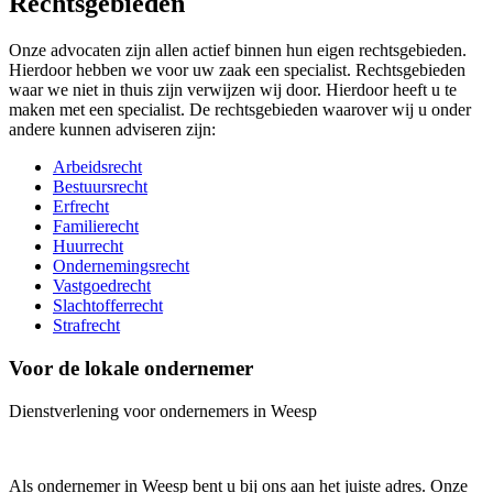
Rechtsgebieden
Onze advocaten zijn allen actief binnen hun eigen rechtsgebieden.
Hierdoor hebben we voor uw zaak een specialist. Rechtsgebieden
waar we niet in thuis zijn verwijzen wij door. Hierdoor heeft u te
maken met een specialist. De rechtsgebieden waarover wij u onder
andere kunnen adviseren zijn:
Arbeidsrecht
Bestuursrecht
Erfrecht
Familierecht
Huurrecht
Ondernemingsrecht
Vastgoedrecht
Slachtofferrecht
Strafrecht
Voor de lokale ondernemer
Dienstverlening voor ondernemers in Weesp
Als ondernemer in Weesp bent u bij ons aan het juiste adres. Onze